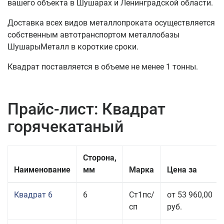
вашего объекта в Шушарах и Ленинградской области.
Доставка всех видов металлопроката осуществляется
собственным автотранспортом металлобазы
ШушарыМеталл в короткие сроки.
Квадрат поставляется в объеме не менее 1 тонны.
Прайс-лист: Квадрат
горячекатаный
Сторона,
Наименование
мм
Марка
Цена за
Квадрат 6
6
Ст1пс/
от 53 960,00
сп
руб.