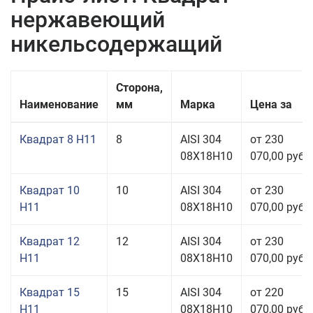
нержавеющий
никельсодержащий
Сторона,
Наименование
мм
Марка
Цена за
Квадрат 8 H11
8
AISI 304
от 230
08Х18Н10
070,00 руб.
Квадрат 10
10
AISI 304
от 230
H11
08Х18Н10
070,00 руб.
Квадрат 12
12
AISI 304
от 230
H11
08Х18Н10
070,00 руб.
Квадрат 15
15
AISI 304
от 220
H11
08Х18Н10
070,00 руб.