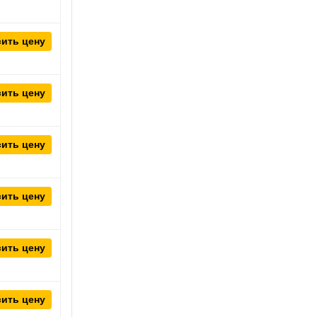
ить цену
ить цену
ить цену
ить цену
ить цену
ить цену