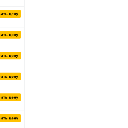
ить цену
ить цену
ить цену
ить цену
ить цену
ить цену