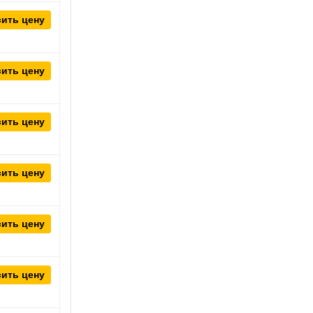
ить цену
ить цену
ить цену
ить цену
ить цену
ить цену