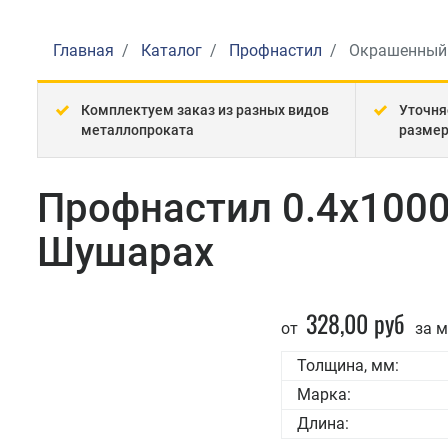
Главная
Каталог
Профнастил
Окрашенный
Комплектуем заказ из разных видов
Уточня
металлопроката
разме
Профнастил 0.4x100
Шушарах
328,00 руб
от
за м
Толщина, мм:
Марка:
Длина: