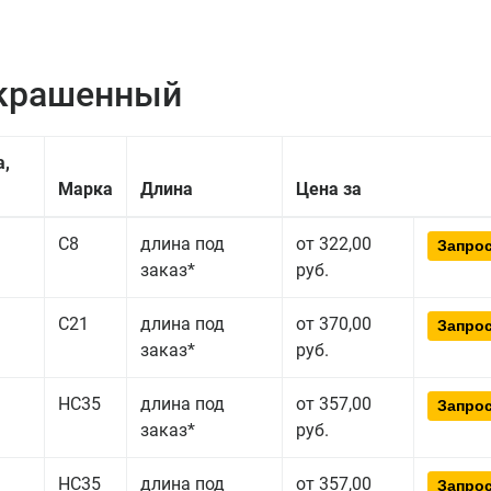
окрашенный
а,
Марка
Длина
Цена за
С8
длина под
от 322,00
Запрос
заказ*
руб.
С21
длина под
от 370,00
Запрос
заказ*
руб.
НС35
длина под
от 357,00
Запрос
заказ*
руб.
НС35
длина под
от 357,00
Запрос