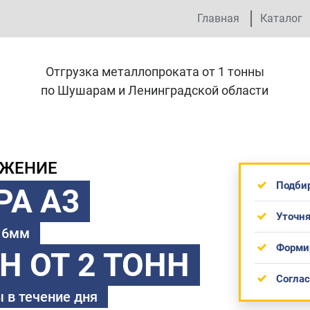
Главная
Каталог
Отгрузка металлопроката от 1 тонны
по Шушарам и Ленинградской области
ОЖЕНИЕ
Подби
РА А3
Уточня
 16мм
Форми
ТН
ОТ 2 ТОНН
Согла
 в течение дня