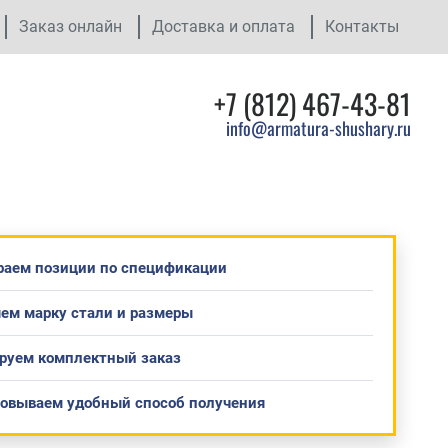
Заказ онлайн
Доставка и оплата
Контакты
+7 (812) 467-43-81
info@armatura-shushary.ru
раем позиции по спецификации
ем марку стали и размеры
руем комплектный заказ
совываем удобный способ получения