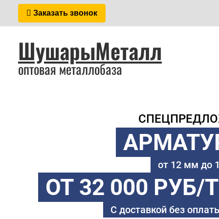
Заказать звонок
ШушарыМеталл
оптовая металлобаза
СПЕЦПРЕДЛ
АРМАТУ
от 12 мм до
ОТ 32 000 РУБ/
С доставкой без оплаты