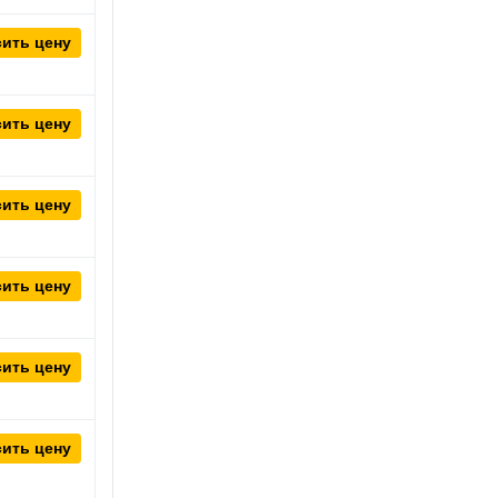
ить цену
ить цену
ить цену
ить цену
ить цену
ить цену