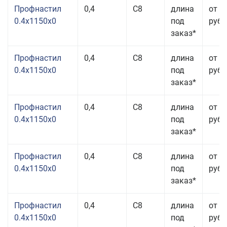
Профнастил
0,4
С8
длина
от 3
0.4x1150x0
под
руб.
заказ*
Профнастил
0,4
С8
длина
от 3
0.4x1150x0
под
руб.
заказ*
Профнастил
0,4
С8
длина
от 3
0.4x1150x0
под
руб.
заказ*
Профнастил
0,4
С8
длина
от 3
0.4x1150x0
под
руб.
заказ*
Профнастил
0,4
С8
длина
от 3
0.4x1150x0
под
руб.