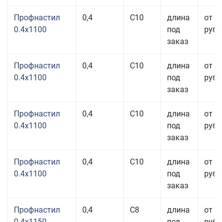
Профнастил
0,4
С10
длина
от 3
0.4x1100
под
руб.
заказ
Профнастил
0,4
С10
длина
от 3
0.4x1100
под
руб.
заказ
Профнастил
0,4
С10
длина
от 3
0.4x1100
под
руб.
заказ
Профнастил
0,4
С10
длина
от 3
0.4x1100
под
руб.
заказ
Профнастил
0,4
С8
длина
от 3
0.4x1150
под
руб.