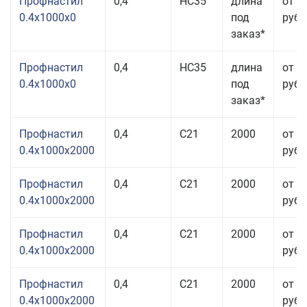
Профнастил
0,4
НС35
длина
от 3
0.4x1000x0
под
руб.
заказ*
Профнастил
0,4
НС35
длина
от 3
0.4x1000x0
под
руб.
заказ*
Профнастил
0,4
С21
2000
от 3
0.4x1000x2000
руб.
Профнастил
0,4
С21
2000
от 3
0.4x1000x2000
руб.
Профнастил
0,4
С21
2000
от 3
0.4x1000x2000
руб.
Профнастил
0,4
С21
2000
от 3
0.4x1000x2000
руб.