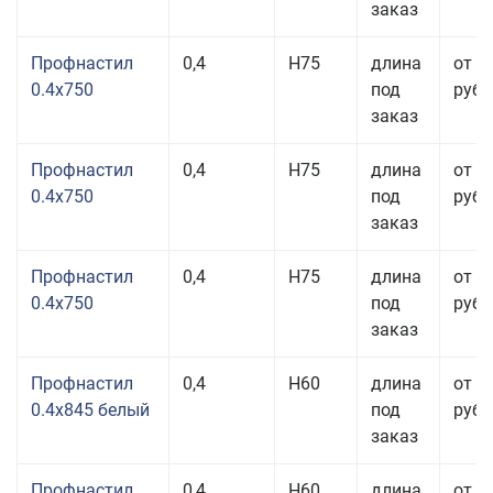
заказ
Профнастил
0,4
Н75
длина
от 2
0.4x750
под
руб.
заказ
Профнастил
0,4
Н75
длина
от 2
0.4x750
под
руб.
заказ
Профнастил
0,4
Н75
длина
от 2
0.4x750
под
руб.
заказ
Профнастил
0,4
Н60
длина
от 3
0.4x845 белый
под
руб.
заказ
Профнастил
0,4
Н60
длина
от 3