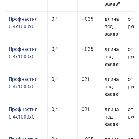
заказ*
Профнастил
0,4
НС35
длина
от 3
0.4x1000x0
под
руб.
заказ*
Профнастил
0,4
НС35
длина
от 3
0.4x1000x0
под
руб.
заказ*
Профнастил
0,4
С21
длина
от 3
0.4x1000x0
под
руб.
заказ*
Профнастил
0,4
С21
длина
от 3
0.4x1000x0
под
руб.
заказ*