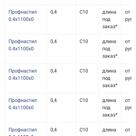
Профнастил
0,4
С10
длина
от 3
0.4x1100x0
под
руб.
заказ*
Профнастил
0,4
С10
длина
от 3
0.4x1100x0
под
руб.
заказ*
Профнастил
0,4
С10
длина
от 3
0.4x1100x0
под
руб.
заказ*
Профнастил
0,4
С10
длина
от 3
0.4x1100x0
под
руб.
заказ*
Профнастил
0,4
С10
длина
от 3