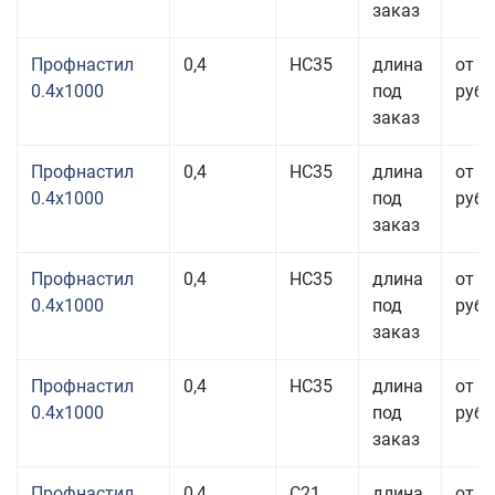
заказ
Профнастил
0,4
НС35
длина
от 3
0.4x1000
под
руб.
заказ
Профнастил
0,4
НС35
длина
от 3
0.4x1000
под
руб.
заказ
Профнастил
0,4
НС35
длина
от 3
0.4x1000
под
руб.
заказ
Профнастил
0,4
НС35
длина
от 3
0.4x1000
под
руб.
заказ
Профнастил
0,4
С21
длина
от 3