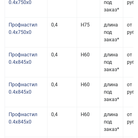
0.4x750x0
под
руб.
заказ*
Профнастил
0,4
Н75
длина
от 2
0.4x750x0
под
руб.
заказ*
Профнастил
0,4
Н60
длина
от 3
0.4x845x0
под
руб.
заказ*
Профнастил
0,4
Н60
длина
от 3
0.4x845x0
под
руб.
заказ*
Профнастил
0,4
Н60
длина
от 3
0.4x845x0
под
руб.
заказ*