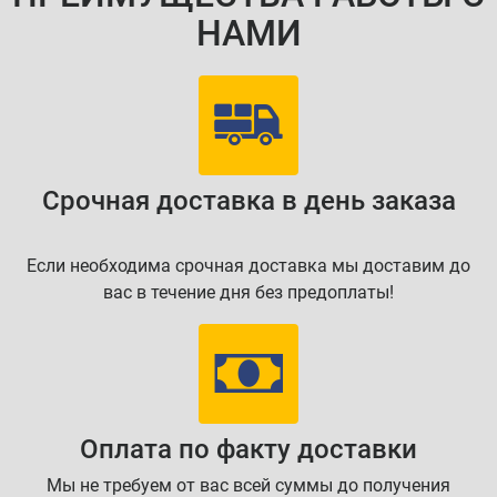
НАМИ
Срочная доставка в день заказа
Если необходима срочная доставка мы доставим до
вас в течение дня без предоплаты!
Оплата по факту доставки
Мы не требуем от вас всей суммы до получения