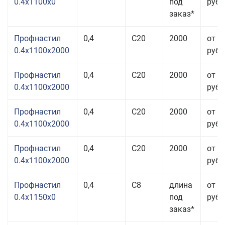
0.4x1100x0
под
руб.
заказ*
Профнастил
0,4
С20
2000
от 3
0.4x1100x2000
руб.
Профнастил
0,4
С20
2000
от 3
0.4x1100x2000
руб.
Профнастил
0,4
С20
2000
от 3
0.4x1100x2000
руб.
Профнастил
0,4
С20
2000
от 3
0.4x1100x2000
руб.
Профнастил
0,4
С8
длина
от 3
0.4x1150x0
под
руб.
заказ*