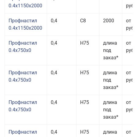
0.4x1150x2000
руб.
Профнастил
0,4
С8
2000
от 3
0.4x1150x2000
руб.
Профнастил
0,4
Н75
длина
от 2
0.4x750x0
под
руб.
заказ*
Профнастил
0,4
Н75
длина
от 2
0.4x750x0
под
руб.
заказ*
Профнастил
0,4
Н75
длина
от 2
0.4x750x0
под
руб.
заказ*
Профнастил
0,4
Н75
длина
от 2