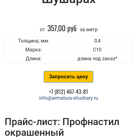
357,00 руб
от
за метр
Толщина, мм:
0,4
Марка:
С10
Длина:
длина под заказ*
Запросить цену
+7 (812) 467-43-81
info@armatura-shushary.ru
Прайс-лист: Профнастил
окрашенный