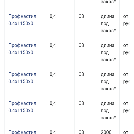
заказ*
Профнастил
0,4
С8
длина
от 3
0.4x1150x0
под
руб.
заказ*
Профнастил
0,4
С8
длина
от 3
0.4x1150x0
под
руб.
заказ*
Профнастил
0,4
С8
длина
от 3
0.4x1150x0
под
руб.
заказ*
Профнастил
0,4
С8
длина
от 3
0.4x1150x0
под
руб.
заказ*
Профнастил
0,4
С8
2000
от 3