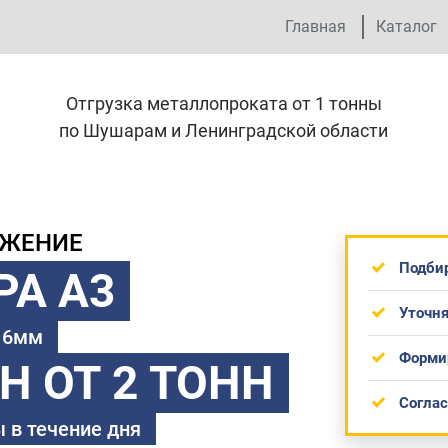
Главная
Каталог
Отгрузка металлопроката от 1 тонны
по Шушарам и Ленинградской области
ОЖЕНИЕ
Подби
РА А3
Уточня
 16мм
Форми
ТН
ОТ 2 ТОНН
Согла
 в течение дня