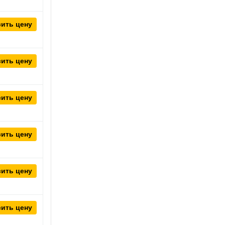
ить цену
ить цену
ить цену
ить цену
ить цену
ить цену