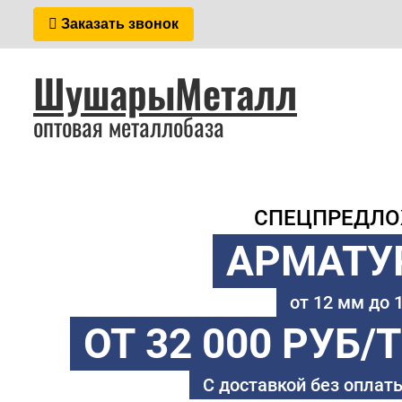
Заказать звонок
ШушарыМеталл
оптовая металлобаза
СПЕЦПРЕДЛ
АРМАТУ
от 12 мм до
ОТ 32 000 РУБ/
С доставкой без оплаты