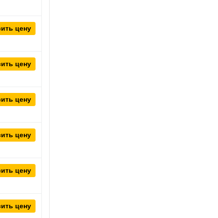
ить цену
ить цену
ить цену
ить цену
ить цену
ить цену