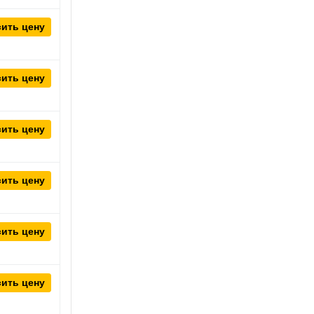
ить цену
ить цену
ить цену
ить цену
ить цену
ить цену