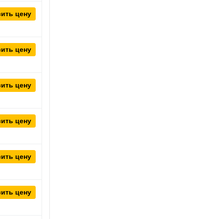
ить цену
ить цену
ить цену
ить цену
ить цену
ить цену