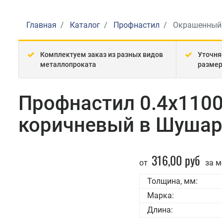
Главная
Каталог
Профнастил
Окрашенный
Комплектуем заказ из разных видов
Уточня
металлопроката
разме
Профнастил 0.4x110
коричневый в Шушар
316,00 руб
от
за м
Толщина, мм:
Марка:
Длина: