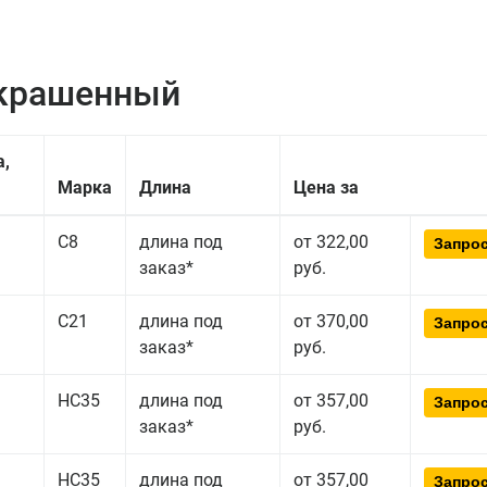
окрашенный
а,
Марка
Длина
Цена за
С8
длина под
от 322,00
Запрос
заказ*
руб.
С21
длина под
от 370,00
Запрос
заказ*
руб.
НС35
длина под
от 357,00
Запрос
заказ*
руб.
НС35
длина под
от 357,00
Запрос