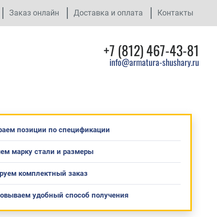
Заказ онлайн
Доставка и оплата
Контакты
+7 (812) 467-43-81
info@armatura-shushary.ru
раем позиции по спецификации
ем марку стали и размеры
руем комплектный заказ
совываем удобный способ получения