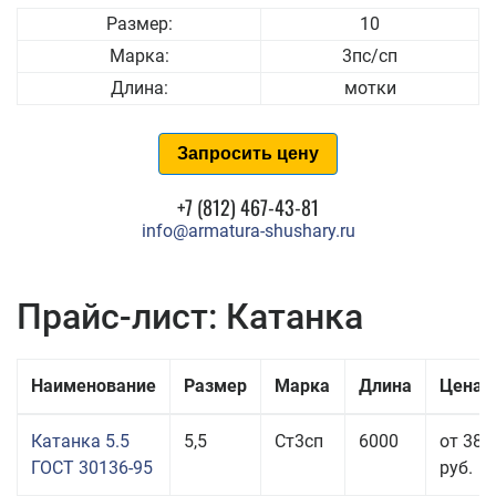
Размер:
10
Марка:
3пс/сп
Длина:
мотки
Запросить цену
+7 (812) 467-43-81
info@armatura-shushary.ru
Прайс-лист: Катанка
Наименование
Размер
Марка
Длина
Цена 
Катанка 5.5
5,5
Ст3сп
6000
от 38 
ГОСТ 30136-95
руб.