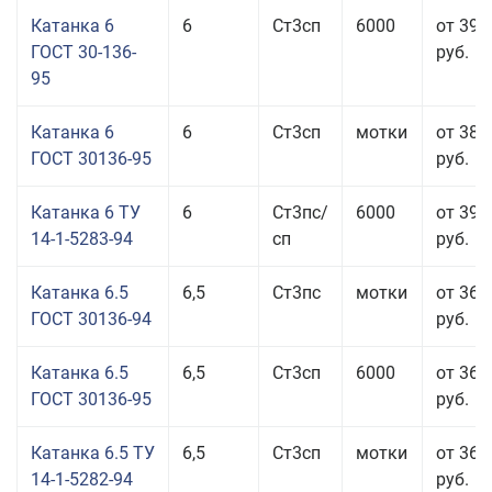
Катанка 6
6
Ст3сп
6000
от 39 
ГОСТ 30-136-
руб.
95
Катанка 6
6
Ст3сп
мотки
от 38 
ГОСТ 30136-95
руб.
Катанка 6 ТУ
6
Ст3пс/
6000
от 39 
14-1-5283-94
сп
руб.
Катанка 6.5
6,5
Ст3пс
мотки
от 36 
ГОСТ 30136-94
руб.
Катанка 6.5
6,5
Ст3сп
6000
от 36 
ГОСТ 30136-95
руб.
Катанка 6.5 ТУ
6,5
Ст3сп
мотки
от 36 
14-1-5282-94
руб.