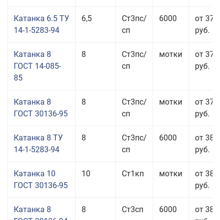
Катанка 6.5 ТУ
6,5
Ст3пс/
6000
от 37 
14-1-5283-94
сп
руб.
Катанка 8
8
Ст3пс/
мотки
от 37 
ГОСТ 14-085-
сп
руб.
85
Катанка 8
8
Ст3пс/
мотки
от 37 
ГОСТ 30136-95
сп
руб.
Катанка 8 ТУ
8
Ст3пс/
6000
от 38 
14-1-5283-94
сп
руб.
Катанка 10
10
Ст1кп
мотки
от 38 
ГОСТ 30136-95
руб.
Катанка 8
8
Ст3сп
6000
от 38 