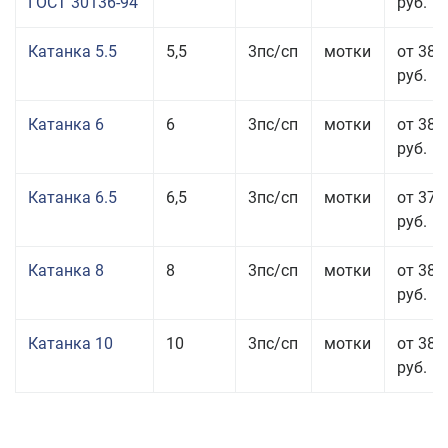
ГОСТ 30136-94
руб.
Катанка 5.5
5,5
3пс/сп
мотки
от 38 
руб.
Катанка 6
6
3пс/сп
мотки
от 38 
руб.
Катанка 6.5
6,5
3пс/сп
мотки
от 37 
руб.
Катанка 8
8
3пс/сп
мотки
от 38 
руб.
Катанка 10
10
3пс/сп
мотки
от 38 
руб.