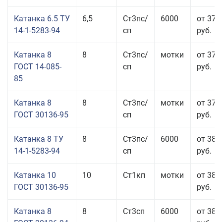
Катанка 6.5 ТУ
6,5
Ст3пс/
6000
от 37 
14-1-5283-94
сп
руб.
Катанка 8
8
Ст3пс/
мотки
от 37 
ГОСТ 14-085-
сп
руб.
85
Катанка 8
8
Ст3пс/
мотки
от 37 
ГОСТ 30136-95
сп
руб.
Катанка 8 ТУ
8
Ст3пс/
6000
от 38 
14-1-5283-94
сп
руб.
Катанка 10
10
Ст1кп
мотки
от 38 
ГОСТ 30136-95
руб.
Катанка 8
8
Ст3сп
6000
от 38 