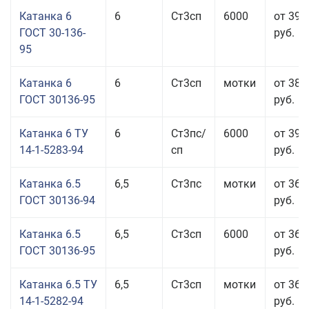
Катанка 6
6
Ст3сп
6000
от 39 
ГОСТ 30-136-
руб.
95
Катанка 6
6
Ст3сп
мотки
от 38 
ГОСТ 30136-95
руб.
Катанка 6 ТУ
6
Ст3пс/
6000
от 39 
14-1-5283-94
сп
руб.
Катанка 6.5
6,5
Ст3пс
мотки
от 36 
ГОСТ 30136-94
руб.
Катанка 6.5
6,5
Ст3сп
6000
от 36 
ГОСТ 30136-95
руб.
Катанка 6.5 ТУ
6,5
Ст3сп
мотки
от 36 
14-1-5282-94
руб.