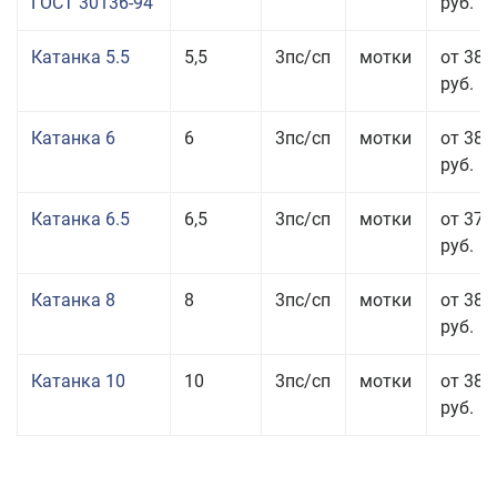
ГОСТ 30136-94
руб.
Катанка 5.5
5,5
3пс/сп
мотки
от 38 
руб.
Катанка 6
6
3пс/сп
мотки
от 38 
руб.
Катанка 6.5
6,5
3пс/сп
мотки
от 37 
руб.
Катанка 8
8
3пс/сп
мотки
от 38 
руб.
Катанка 10
10
3пс/сп
мотки
от 38 
руб.