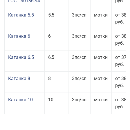
ГОСТ 30136-94
руб.
Катанка 5.5
5,5
3пс/сп
мотки
от 38 
руб.
Катанка 6
6
3пс/сп
мотки
от 38 
руб.
Катанка 6.5
6,5
3пс/сп
мотки
от 37 
руб.
Катанка 8
8
3пс/сп
мотки
от 38 
руб.
Катанка 10
10
3пс/сп
мотки
от 38 
руб.