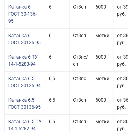
Катанка 6
6
Ст3сп
6000
от 39 
ГОСТ 30-136-
руб.
95
Катанка 6
6
Ст3сп
мотки
от 38 
ГОСТ 30136-95
руб.
Катанка 6 ТУ
6
Ст3пс/
6000
от 39 
14-1-5283-94
сп
руб.
Катанка 6.5
6,5
Ст3пс
мотки
от 36 
ГОСТ 30136-94
руб.
Катанка 6.5
6,5
Ст3сп
6000
от 36 
ГОСТ 30136-95
руб.
Катанка 6.5 ТУ
6,5
Ст3сп
мотки
от 36 
14-1-5282-94
руб.