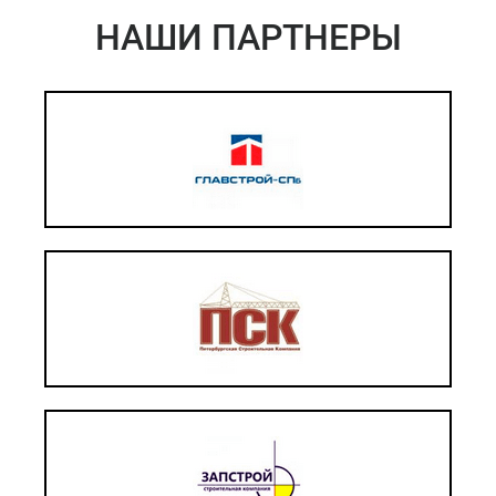
НАШИ ПАРТНЕРЫ