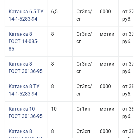
Катанка 6.5 ТУ
6,5
Ст3пс/
6000
от 37 
14-1-5283-94
сп
руб.
Катанка 8
8
Ст3пс/
мотки
от 37 
ГОСТ 14-085-
сп
руб.
85
Катанка 8
8
Ст3пс/
мотки
от 37 
ГОСТ 30136-95
сп
руб.
Катанка 8 ТУ
8
Ст3пс/
6000
от 38 
14-1-5283-94
сп
руб.
Катанка 10
10
Ст1кп
мотки
от 38 
ГОСТ 30136-95
руб.
Катанка 8
8
Ст3сп
6000
от 38 