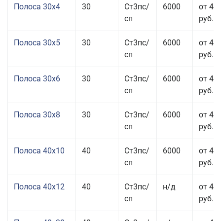
Полоса 30x4
30
Ст3пс/
6000
от 43
сп
руб.
Полоса 30x5
30
Ст3пс/
6000
от 43
сп
руб.
Полоса 30x6
30
Ст3пс/
6000
от 46
сп
руб.
Полоса 30x8
30
Ст3пс/
6000
от 44
сп
руб.
Полоса 40x10
40
Ст3пс/
6000
от 45
сп
руб.
Полоса 40x12
40
Ст3пс/
н/д
от 44
сп
руб.