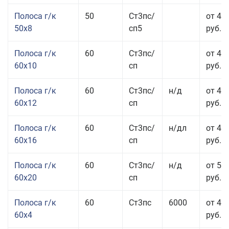
Полоса г/к
50
Ст3пс/
от 45
50x8
сп5
руб.
Полоса г/к
60
Ст3пс/
от 41
60x10
сп
руб.
Полоса г/к
60
Ст3пс/
н/д
от 44
60x12
сп
руб.
Полоса г/к
60
Ст3пс/
н/дл
от 48
60x16
сп
руб.
Полоса г/к
60
Ст3пс/
н/д
от 53
60x20
сп
руб.
Полоса г/к
60
Ст3пс
6000
от 45
60x4
руб.