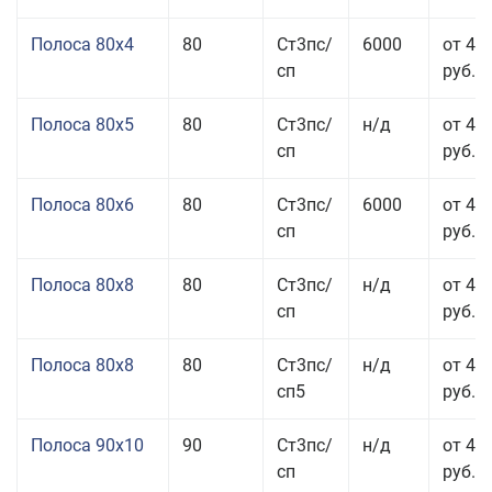
Полоса 80x4
80
Ст3пс/
6000
от 42
сп
руб.
Полоса 80x5
80
Ст3пс/
н/д
от 43
сп
руб.
Полоса 80x6
80
Ст3пс/
6000
от 42
сп
руб.
Полоса 80x8
80
Ст3пс/
н/д
от 41
сп
руб.
Полоса 80x8
80
Ст3пс/
н/д
от 41
сп5
руб.
Полоса 90x10
90
Ст3пс/
н/д
от 44
сп
руб.