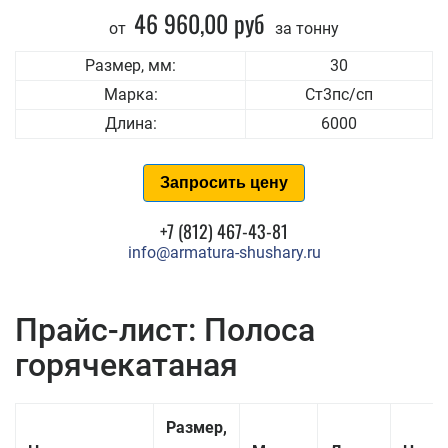
46 960,00 руб
от
за тонну
Размер, мм:
30
Марка:
Ст3пс/сп
Длина:
6000
Запросить цену
+7 (812) 467-43-81
info@armatura-shushary.ru
Прайс-лист: Полоса
горячекатаная
Размер,