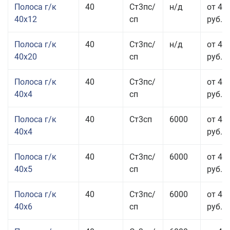
Полоса г/к
40
Ст3пс/
н/д
от 48
40x12
сп
руб.
Полоса г/к
40
Ст3пс/
н/д
от 44
40x20
сп
руб.
Полоса г/к
40
Ст3пс/
от 42
40x4
сп
руб.
Полоса г/к
40
Ст3сп
6000
от 42
40x4
руб.
Полоса г/к
40
Ст3пс/
6000
от 43
40x5
сп
руб.
Полоса г/к
40
Ст3пс/
6000
от 43
40x6
сп
руб.