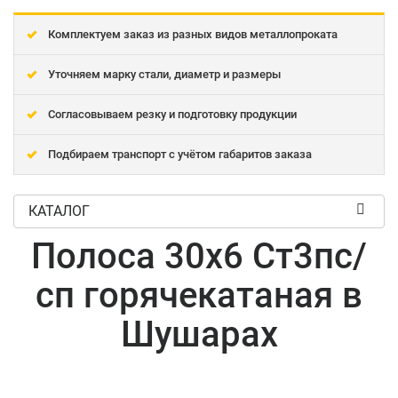
Комплектуем заказ из разных видов металлопроката
Уточняем марку стали, диаметр и размеры
Согласовываем резку и подготовку продукции
Подбираем транспорт с учётом габаритов заказа
КАТАЛОГ
Полоса 30x6 Ст3пс/
сп горячекатаная в
Шушарах