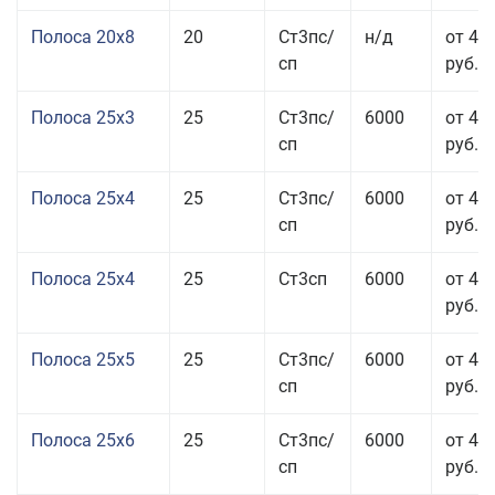
Полоса 20x8
20
Ст3пс/
н/д
от 45
сп
руб.
Полоса 25x3
25
Ст3пс/
6000
от 46
сп
руб.
Полоса 25x4
25
Ст3пс/
6000
от 43
сп
руб.
Полоса 25x4
25
Ст3сп
6000
от 43
руб.
Полоса 25x5
25
Ст3пс/
6000
от 42
сп
руб.
Полоса 25x6
25
Ст3пс/
6000
от 42
сп
руб.