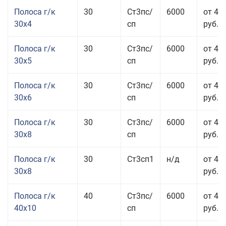
Полоса г/к
30
Ст3пс/
6000
от 44
30x4
сп
руб.
Полоса г/к
30
Ст3пс/
6000
от 43
30x5
сп
руб.
Полоса г/к
30
Ст3пс/
6000
от 46
30x6
сп
руб.
Полоса г/к
30
Ст3пс/
6000
от 43
30x8
сп
руб.
Полоса г/к
30
Ст3сп1
н/д
от 43
30x8
руб.
Полоса г/к
40
Ст3пс/
6000
от 44
40x10
сп
руб.