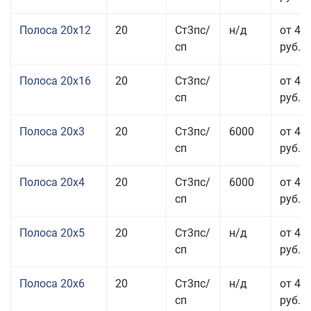
Полоса 20x12
20
Ст3пс/
н/д
от 44
сп
руб.
Полоса 20x16
20
Ст3пс/
от 45
сп
руб.
Полоса 20x3
20
Ст3пс/
6000
от 45
сп
руб.
Полоса 20x4
20
Ст3пс/
6000
от 44
сп
руб.
Полоса 20x5
20
Ст3пс/
н/д
от 42
сп
руб.
Полоса 20x6
20
Ст3пс/
н/д
от 46
сп
руб.