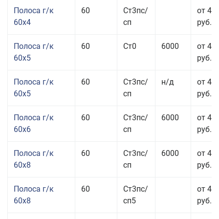
Полоса г/к
60
Ст3пс/
от 45
60x4
сп
руб.
Полоса г/к
60
Ст0
6000
от 42
60x5
руб.
Полоса г/к
60
Ст3пс/
н/д
от 42
60x5
сп
руб.
Полоса г/к
60
Ст3пс/
6000
от 42
60x6
сп
руб.
Полоса г/к
60
Ст3пс/
6000
от 42
60x8
сп
руб.
Полоса г/к
60
Ст3пс/
от 42
60x8
сп5
руб.