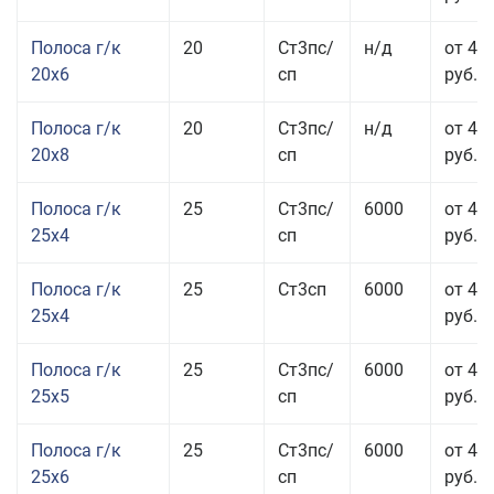
Полоса г/к
20
Ст3пс/
н/д
от 45
20x6
сп
руб.
Полоса г/к
20
Ст3пс/
н/д
от 45
20x8
сп
руб.
Полоса г/к
25
Ст3пс/
6000
от 43
25x4
сп
руб.
Полоса г/к
25
Ст3сп
6000
от 43
25x4
руб.
Полоса г/к
25
Ст3пс/
6000
от 42
25x5
сп
руб.
Полоса г/к
25
Ст3пс/
6000
от 44
25x6
сп
руб.