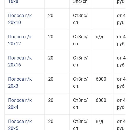
16x8
3пс/сп
руб.
Полоса г/к
20
Ст3пс/
от 43
20x10
сп
руб.
Полоса г/к
20
Ст3пс/
н/д
от 44
20x12
сп
руб.
Полоса г/к
20
Ст3пс/
от 48
20x16
сп
руб.
Полоса г/к
20
Ст3пс/
6000
от 47
20x3
сп
руб.
Полоса г/к
20
Ст3пс/
6000
от 44
20x4
сп
руб.
Полоса г/к
20
Ст3пс/
н/д
от 43
20x5
сп
руб.