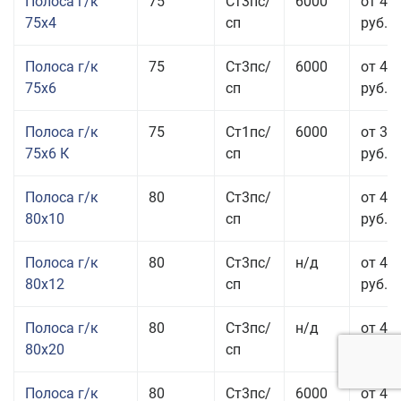
Полоса г/к
75
Ст3пс/
6000
от 42
75x4
сп
руб.
Полоса г/к
75
Ст3пс/
6000
от 42
75x6
сп
руб.
Полоса г/к
75
Ст1пс/
6000
от 35
75x6 К
сп
руб.
Полоса г/к
80
Ст3пс/
от 43
80x10
сп
руб.
Полоса г/к
80
Ст3пс/
н/д
от 45
80x12
сп
руб.
Полоса г/к
80
Ст3пс/
н/д
от 49
80x20
сп
руб.
Полоса г/к
80
Ст3пс/
6000
от 47