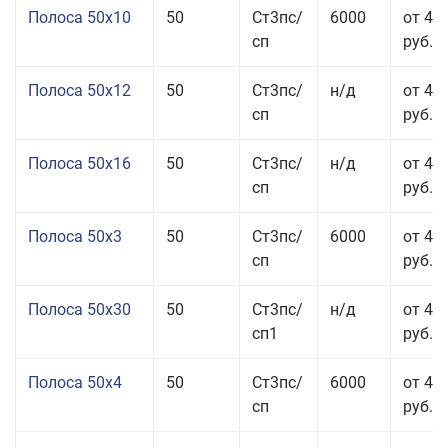
Полоса 50x10
50
Ст3пс/
6000
от 46
сп
руб.
Полоса 50x12
50
Ст3пс/
н/д
от 44
сп
руб.
Полоса 50x16
50
Ст3пс/
н/д
от 49
сп
руб.
Полоса 50x3
50
Ст3пс/
6000
от 45
сп
руб.
Полоса 50x30
50
Ст3пс/
н/д
от 44
сп1
руб.
Полоса 50x4
50
Ст3пс/
6000
от 45
сп
руб.