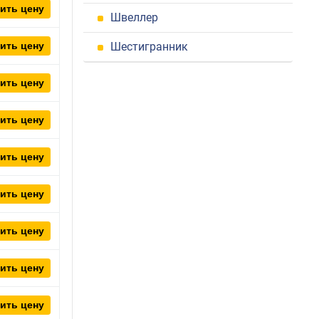
ить цену
Швеллер
ить цену
Шестигранник
ить цену
ить цену
ить цену
ить цену
ить цену
ить цену
ить цену