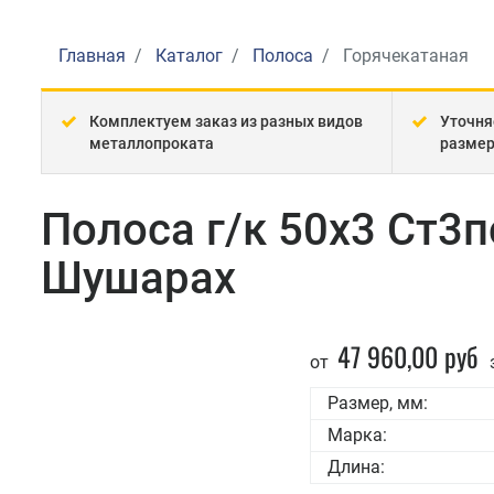
Главная
Каталог
Полоса
Горячекатаная
Комплектуем заказ из разных видов
Уточня
металлопроката
разме
Полоса г/к 50x3 Ст3п
Шушарах
47 960,00 руб
от
Размер, мм:
Марка:
Длина: