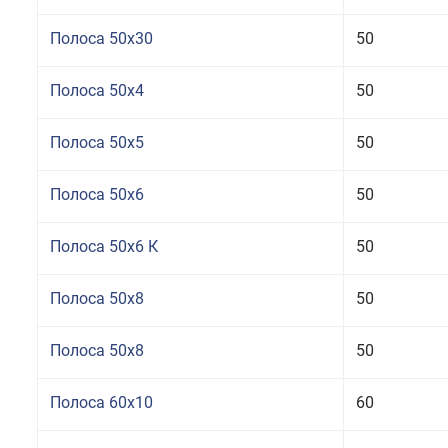
Полоса 50x30
50
Полоса 50x4
50
Полоса 50x5
50
Полоса 50x6
50
Полоса 50x6 К
50
Полоса 50x8
50
Полоса 50x8
50
Полоса 60x10
60