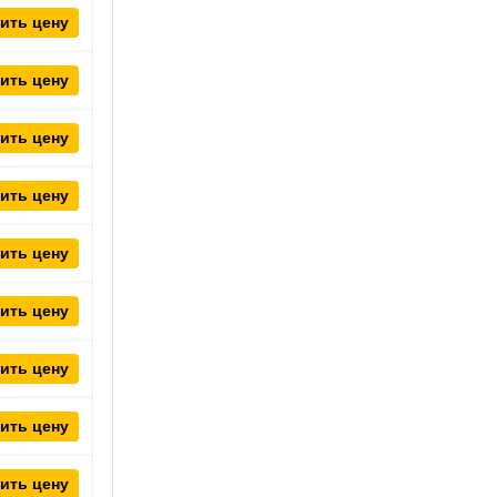
ить цену
ить цену
ить цену
ить цену
ить цену
ить цену
ить цену
ить цену
ить цену