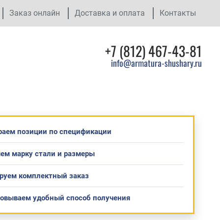
Заказ онлайн
Доставка и оплата
Контакты
+7 (812) 467-43-81
info@armatura-shushary.ru
раем позиции по спецификации
ем марку стали и размеры
руем комплектный заказ
совываем удобный способ получения