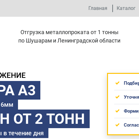
Главная
Каталог
Отгрузка металлопроката от 1 тонны
по Шушарам и Ленинградской области
ОЖЕНИЕ
Подби
РА А3
Уточня
 16мм
Форми
ТН
ОТ 2 ТОНН
Согла
 в течение дня