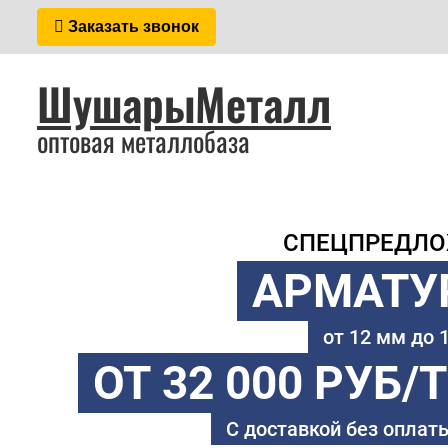
Заказать звонок
ШушарыМеталл
оптовая металлобаза
СПЕЦПРЕДЛ
АРМАТУ
от 12 мм до
ОТ 32 000 РУБ/
С доставкой без оплаты