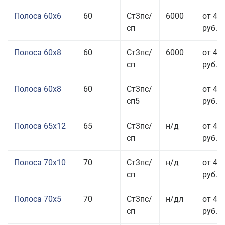
Полоса 60x6
60
Ст3пс/
6000
от 42
сп
руб.
Полоса 60x8
60
Ст3пс/
6000
от 42
сп
руб.
Полоса 60x8
60
Ст3пс/
от 42
сп5
руб.
Полоса 65x12
65
Ст3пс/
н/д
от 42
сп
руб.
Полоса 70x10
70
Ст3пс/
н/д
от 42
сп
руб.
Полоса 70x5
70
Ст3пс/
н/дл
от 43
сп
руб.