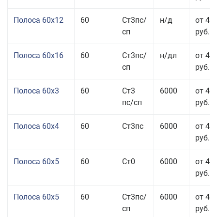
Полоса 60x12
60
Ст3пс/
н/д
от 46
сп
руб.
Полоса 60x16
60
Ст3пс/
н/дл
от 48
сп
руб.
Полоса 60x3
60
Ст3
6000
от 46
пс/сп
руб.
Полоса 60x4
60
Ст3пс
6000
от 45
руб.
Полоса 60x5
60
Ст0
6000
от 43
руб.
Полоса 60x5
60
Ст3пс/
6000
от 43
сп
руб.