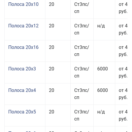
Полоса 20x10
20
Ст3пс/
от 44
сп
руб.
Полоса 20x12
20
Ст3пс/
н/д
от 44
сп
руб.
Полоса 20x16
20
Ст3пс/
от 45
сп
руб.
Полоса 20x3
20
Ст3пс/
6000
от 45
сп
руб.
Полоса 20x4
20
Ст3пс/
6000
от 44
сп
руб.
Полоса 20x5
20
Ст3пс/
н/д
от 42
сп
руб.