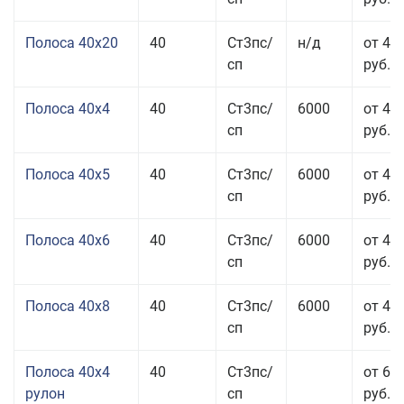
Полоса 40x20
40
Ст3пс/
н/д
от 47
сп
руб.
Полоса 40x4
40
Ст3пс/
6000
от 43
сп
руб.
Полоса 40x5
40
Ст3пс/
6000
от 43
сп
руб.
Полоса 40x6
40
Ст3пс/
6000
от 43
сп
руб.
Полоса 40x8
40
Ст3пс/
6000
от 43
сп
руб.
Полоса 40x4
40
Ст3пс/
от 69
рулон
сп
руб.