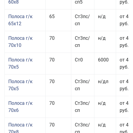
60x8
сп5
руб.
Полоса г/к
65
Ст3пс/
н/д
от 42
65x12
сп
руб.
Полоса г/к
70
Ст3пс/
н/д
от 42
70x10
сп
руб.
Полоса г/к
70
Ст0
6000
от 44
70x5
руб.
Полоса г/к
70
Ст3пс/
н/дл
от 44
70x5
сп
руб.
Полоса г/к
70
Ст3пс/
н/д
от 43
70x6
сп
руб.
Полоса г/к
70
Ст3пс/
н/д
от 43
70x8
сп
руб.