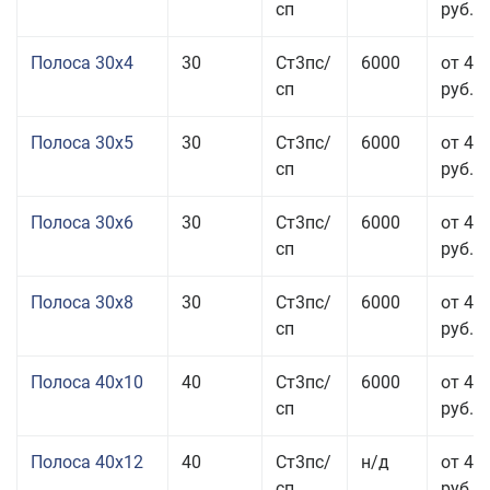
сп
руб.
Полоса 30x4
30
Ст3пс/
6000
от 43
сп
руб.
Полоса 30x5
30
Ст3пс/
6000
от 43
сп
руб.
Полоса 30x6
30
Ст3пс/
6000
от 46
сп
руб.
Полоса 30x8
30
Ст3пс/
6000
от 44
сп
руб.
Полоса 40x10
40
Ст3пс/
6000
от 45
сп
руб.
Полоса 40x12
40
Ст3пс/
н/д
от 44
сп
руб.