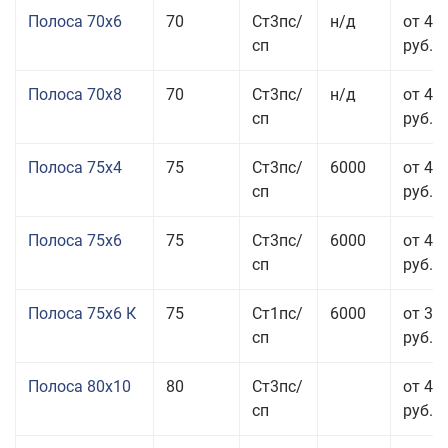
Полоса 70x6
70
Ст3пс/
н/д
от 42
сп
руб.
Полоса 70x8
70
Ст3пс/
н/д
от 43
сп
руб.
Полоса 75x4
75
Ст3пс/
6000
от 41
сп
руб.
Полоса 75x6
75
Ст3пс/
6000
от 42
сп
руб.
Полоса 75x6 К
75
Ст1пс/
6000
от 35
сп
руб.
Полоса 80x10
80
Ст3пс/
от 42
сп
руб.