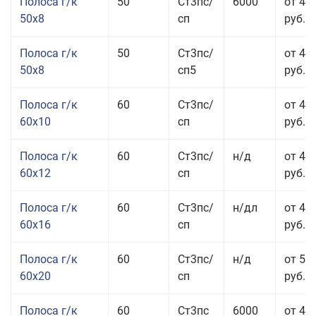
Полоса г/к
50
Ст3пс/
6000
от 45
50x8
сп
руб.
Полоса г/к
50
Ст3пс/
от 45
50x8
сп5
руб.
Полоса г/к
60
Ст3пс/
от 41
60x10
сп
руб.
Полоса г/к
60
Ст3пс/
н/д
от 44
60x12
сп
руб.
Полоса г/к
60
Ст3пс/
н/дл
от 48
60x16
сп
руб.
Полоса г/к
60
Ст3пс/
н/д
от 53
60x20
сп
руб.
Полоса г/к
60
Ст3пс
6000
от 45