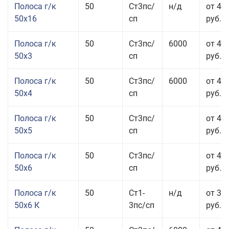
Полоса г/к
50
Ст3пс/
н/д
от 49
50x16
сп
руб.
Полоса г/к
50
Ст3пс/
6000
от 47
50x3
сп
руб.
Полоса г/к
50
Ст3пс/
6000
от 45
50x4
сп
руб.
Полоса г/к
50
Ст3пс/
от 43
50x5
сп
руб.
Полоса г/к
50
Ст3пс/
от 42
50x6
сп
руб.
Полоса г/к
50
Ст1-
н/д
от 35
50x6 К
3пс/сп
руб.