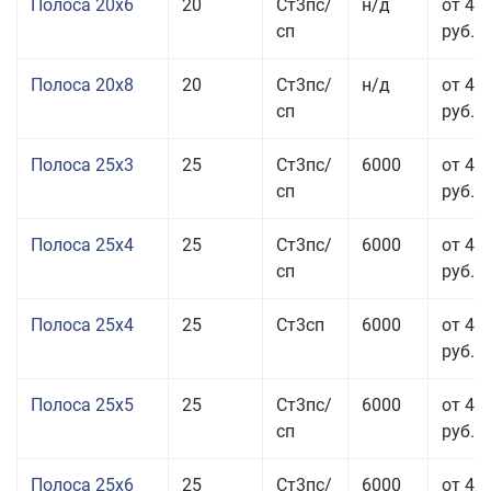
Полоса 20x6
20
Ст3пс/
н/д
от 46
сп
руб.
Полоса 20x8
20
Ст3пс/
н/д
от 45
сп
руб.
Полоса 25x3
25
Ст3пс/
6000
от 46
сп
руб.
Полоса 25x4
25
Ст3пс/
6000
от 43
сп
руб.
Полоса 25x4
25
Ст3сп
6000
от 43
руб.
Полоса 25x5
25
Ст3пс/
6000
от 42
сп
руб.
Полоса 25x6
25
Ст3пс/
6000
от 42