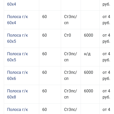
60x4
руб.
Полоса г/к
60
Ст3пс/
от 45
60x4
сп
руб.
Полоса г/к
60
Ст0
6000
от 42
60x5
руб.
Полоса г/к
60
Ст3пс/
н/д
от 42
60x5
сп
руб.
Полоса г/к
60
Ст3пс/
6000
от 42
60x6
сп
руб.
Полоса г/к
60
Ст3пс/
6000
от 42
60x8
сп
руб.
Полоса г/к
60
Ст3пс/
от 42