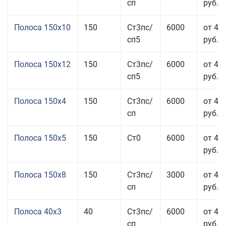
сп
руб.
Полоса 150x10
150
Ст3пс/
6000
от 43
сп5
руб.
Полоса 150x12
150
Ст3пс/
6000
от 45
сп5
руб.
Полоса 150x4
150
Ст3пс/
6000
от 46
сп
руб.
Полоса 150x5
150
Ст0
6000
от 46
руб.
Полоса 150x8
150
Ст3пс/
3000
от 42
сп
руб.
Полоса 40x3
40
Ст3пс/
6000
от 46
сп
руб.