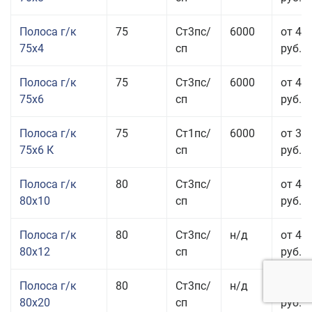
Полоса г/к
75
Ст3пс/
6000
от 42
75x4
сп
руб.
Полоса г/к
75
Ст3пс/
6000
от 42
75x6
сп
руб.
Полоса г/к
75
Ст1пс/
6000
от 35
75x6 К
сп
руб.
Полоса г/к
80
Ст3пс/
от 43
80x10
сп
руб.
Полоса г/к
80
Ст3пс/
н/д
от 45
80x12
сп
руб.
Полоса г/к
80
Ст3пс/
н/д
от 49
80x20
сп
руб.