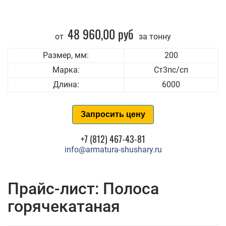
48 960,00 руб
от
за тонну
Размер, мм:
200
Марка:
Ст3пс/сп
Длина:
6000
Запросить цену
+7 (812) 467-43-81
info@armatura-shushary.ru
Прайс-лист: Полоса
горячекатаная