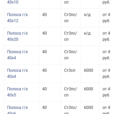
40x10
сп
руб.
Полоса г/к
40
Ст3пс/
н/д
от 48
40x12
сп
руб.
Полоса г/к
40
Ст3пс/
н/д
от 44
40x20
сп
руб.
Полоса г/к
40
Ст3пс/
от 42
40x4
сп
руб.
Полоса г/к
40
Ст3сп
6000
от 42
40x4
руб.
Полоса г/к
40
Ст3пс/
6000
от 43
40x5
сп
руб.
Полоса г/к
40
Ст3пс/
6000
от 43
40x6
сп
руб.