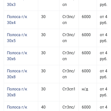
30x3
сп
руб.
Полоса г/к
30
Ст3пс/
6000
от 44
30x4
сп
руб.
Полоса г/к
30
Ст3пс/
6000
от 43
30x5
сп
руб.
Полоса г/к
30
Ст3пс/
6000
от 46
30x6
сп
руб.
Полоса г/к
30
Ст3пс/
6000
от 43
30x8
сп
руб.
Полоса г/к
30
Ст3сп1
н/д
от 43
30x8
руб.
Полоса г/к
40
Ст3пс/
6000
от 44