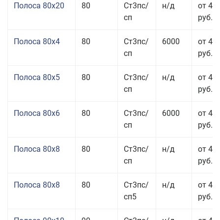
Полоса 80x20
80
Ст3пс/
н/д
от 49
сп
руб.
Полоса 80x4
80
Ст3пс/
6000
от 42
сп
руб.
Полоса 80x5
80
Ст3пс/
н/д
от 43
сп
руб.
Полоса 80x6
80
Ст3пс/
6000
от 42
сп
руб.
Полоса 80x8
80
Ст3пс/
н/д
от 41
сп
руб.
Полоса 80x8
80
Ст3пс/
н/д
от 41
сп5
руб.