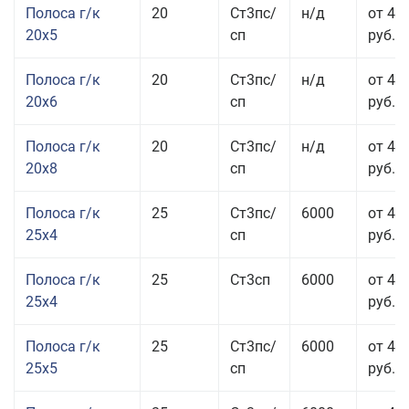
Полоса г/к
20
Ст3пс/
н/д
от 43
20x5
сп
руб.
Полоса г/к
20
Ст3пс/
н/д
от 45
20x6
сп
руб.
Полоса г/к
20
Ст3пс/
н/д
от 45
20x8
сп
руб.
Полоса г/к
25
Ст3пс/
6000
от 43
25x4
сп
руб.
Полоса г/к
25
Ст3сп
6000
от 43
25x4
руб.
Полоса г/к
25
Ст3пс/
6000
от 42
25x5
сп
руб.