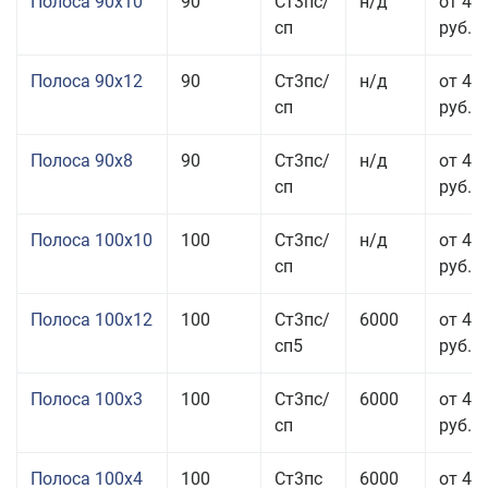
Полоса 90x10
90
Ст3пс/
н/д
от 44
сп
руб.
Полоса 90x12
90
Ст3пс/
н/д
от 42
сп
руб.
Полоса 90x8
90
Ст3пс/
н/д
от 42
сп
руб.
Полоса 100x10
100
Ст3пс/
н/д
от 41
сп
руб.
Полоса 100x12
100
Ст3пс/
6000
от 45
сп5
руб.
Полоса 100x3
100
Ст3пс/
6000
от 46
сп
руб.
Полоса 100x4
100
Ст3пс
6000
от 46