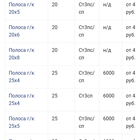
Полоса г/к
20
Ст3пс/
н/д
от 43
20x5
сп
руб.
Полоса г/к
20
Ст3пс/
н/д
от 45
20x6
сп
руб.
Полоса г/к
20
Ст3пс/
н/д
от 45
20x8
сп
руб.
Полоса г/к
25
Ст3пс/
6000
от 43
25x4
сп
руб.
Полоса г/к
25
Ст3сп
6000
от 43
25x4
руб.
Полоса г/к
25
Ст3пс/
6000
от 42
25x5
сп
руб.