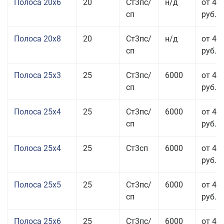
Полоса 20x6
20
Ст3пс/
н/д
от 46
сп
руб.
Полоса 20x8
20
Ст3пс/
н/д
от 45
сп
руб.
Полоса 25x3
25
Ст3пс/
6000
от 46
сп
руб.
Полоса 25x4
25
Ст3пс/
6000
от 43
сп
руб.
Полоса 25x4
25
Ст3сп
6000
от 43
руб.
Полоса 25x5
25
Ст3пс/
6000
от 42
сп
руб.
Полоса 25x6
25
Ст3пс/
6000
от 42