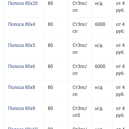
Полоса 80x20
80
Ст3пс/
н/д
от 49
сп
руб.
Полоса 80x4
80
Ст3пс/
6000
от 42
сп
руб.
Полоса 80x5
80
Ст3пс/
н/д
от 43
сп
руб.
Полоса 80x6
80
Ст3пс/
6000
от 42
сп
руб.
Полоса 80x8
80
Ст3пс/
н/д
от 41
сп
руб.
Полоса 80x8
80
Ст3пс/
н/д
от 41
сп5
руб.