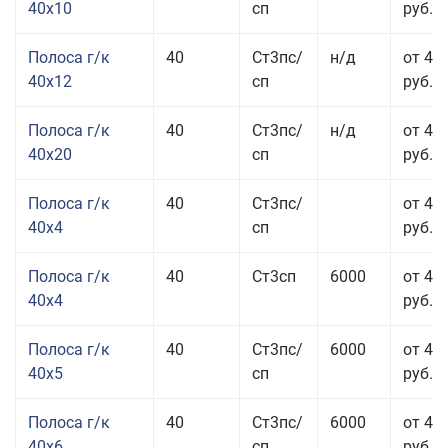
40x10
сп
руб.
Полоса г/к
40
Ст3пс/
н/д
от 48
40x12
сп
руб.
Полоса г/к
40
Ст3пс/
н/д
от 44
40x20
сп
руб.
Полоса г/к
40
Ст3пс/
от 42
40x4
сп
руб.
Полоса г/к
40
Ст3сп
6000
от 42
40x4
руб.
Полоса г/к
40
Ст3пс/
6000
от 43
40x5
сп
руб.
Полоса г/к
40
Ст3пс/
6000
от 43
40x6
сп
руб.