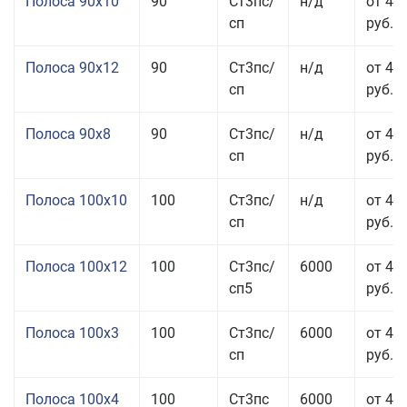
Полоса 90x10
90
Ст3пс/
н/д
от 44
сп
руб.
Полоса 90x12
90
Ст3пс/
н/д
от 42
сп
руб.
Полоса 90x8
90
Ст3пс/
н/д
от 42
сп
руб.
Полоса 100x10
100
Ст3пс/
н/д
от 41
сп
руб.
Полоса 100x12
100
Ст3пс/
6000
от 45
сп5
руб.
Полоса 100x3
100
Ст3пс/
6000
от 46
сп
руб.
Полоса 100x4
100
Ст3пс
6000
от 46