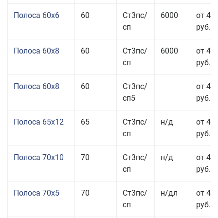
Полоса 60x6
60
Ст3пс/
6000
от 42
сп
руб.
Полоса 60x8
60
Ст3пс/
6000
от 42
сп
руб.
Полоса 60x8
60
Ст3пс/
от 42
сп5
руб.
Полоса 65x12
65
Ст3пс/
н/д
от 42
сп
руб.
Полоса 70x10
70
Ст3пс/
н/д
от 42
сп
руб.
Полоса 70x5
70
Ст3пс/
н/дл
от 43
сп
руб.