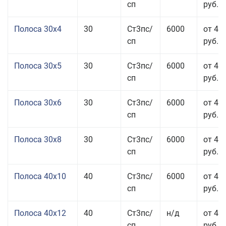
сп
руб.
Полоса 30x4
30
Ст3пс/
6000
от 43
сп
руб.
Полоса 30x5
30
Ст3пс/
6000
от 43
сп
руб.
Полоса 30x6
30
Ст3пс/
6000
от 46
сп
руб.
Полоса 30x8
30
Ст3пс/
6000
от 44
сп
руб.
Полоса 40x10
40
Ст3пс/
6000
от 45
сп
руб.
Полоса 40x12
40
Ст3пс/
н/д
от 44
сп
руб.