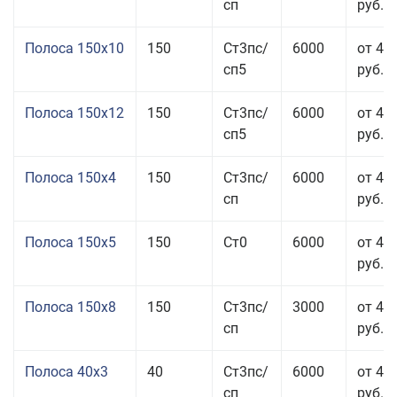
сп
руб.
Полоса 150x10
150
Ст3пс/
6000
от 43
сп5
руб.
Полоса 150x12
150
Ст3пс/
6000
от 45
сп5
руб.
Полоса 150x4
150
Ст3пс/
6000
от 46
сп
руб.
Полоса 150x5
150
Ст0
6000
от 46
руб.
Полоса 150x8
150
Ст3пс/
3000
от 42
сп
руб.
Полоса 40x3
40
Ст3пс/
6000
от 46
сп
руб.