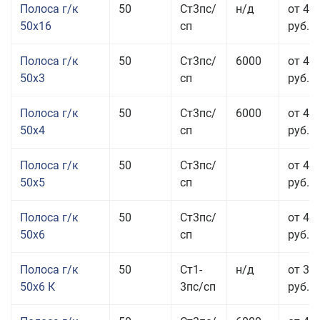
Полоса г/к
50
Ст3пс/
н/д
от 49
50x16
сп
руб.
Полоса г/к
50
Ст3пс/
6000
от 47
50x3
сп
руб.
Полоса г/к
50
Ст3пс/
6000
от 45
50x4
сп
руб.
Полоса г/к
50
Ст3пс/
от 43
50x5
сп
руб.
Полоса г/к
50
Ст3пс/
от 42
50x6
сп
руб.
Полоса г/к
50
Ст1-
н/д
от 35
50x6 К
3пс/сп
руб.