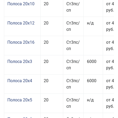
Полоса 20x10
20
Ст3пс/
от 44
сп
руб.
Полоса 20x12
20
Ст3пс/
н/д
от 44
сп
руб.
Полоса 20x16
20
Ст3пс/
от 45
сп
руб.
Полоса 20x3
20
Ст3пс/
6000
от 45
сп
руб.
Полоса 20x4
20
Ст3пс/
6000
от 44
сп
руб.
Полоса 20x5
20
Ст3пс/
н/д
от 42
сп
руб.