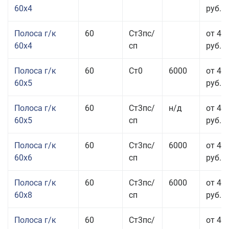
60x4
руб.
Полоса г/к
60
Ст3пс/
от 45
60x4
сп
руб.
Полоса г/к
60
Ст0
6000
от 42
60x5
руб.
Полоса г/к
60
Ст3пс/
н/д
от 42
60x5
сп
руб.
Полоса г/к
60
Ст3пс/
6000
от 42
60x6
сп
руб.
Полоса г/к
60
Ст3пс/
6000
от 42
60x8
сп
руб.
Полоса г/к
60
Ст3пс/
от 42