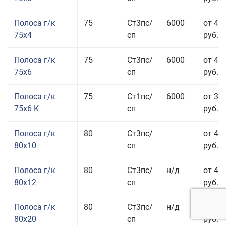
Полоса г/к
75
Ст3пс/
6000
от 42
75x4
сп
руб.
Полоса г/к
75
Ст3пс/
6000
от 42
75x6
сп
руб.
Полоса г/к
75
Ст1пс/
6000
от 35
75x6 К
сп
руб.
Полоса г/к
80
Ст3пс/
от 43
80x10
сп
руб.
Полоса г/к
80
Ст3пс/
н/д
от 45
80x12
сп
руб.
Полоса г/к
80
Ст3пс/
н/д
от 49
80x20
сп
руб.