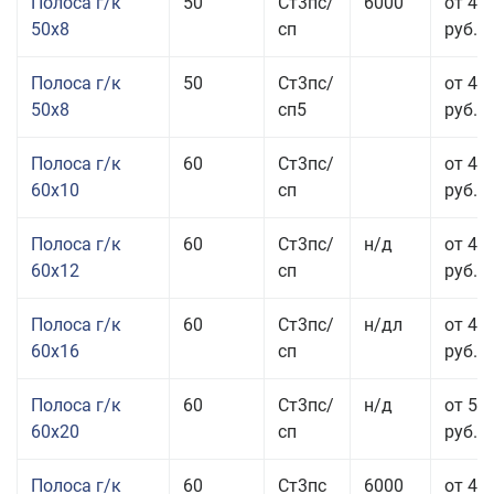
Полоса г/к
50
Ст3пс/
6000
от 45
50x8
сп
руб.
Полоса г/к
50
Ст3пс/
от 45
50x8
сп5
руб.
Полоса г/к
60
Ст3пс/
от 41
60x10
сп
руб.
Полоса г/к
60
Ст3пс/
н/д
от 44
60x12
сп
руб.
Полоса г/к
60
Ст3пс/
н/дл
от 48
60x16
сп
руб.
Полоса г/к
60
Ст3пс/
н/д
от 53
60x20
сп
руб.
Полоса г/к
60
Ст3пс
6000
от 45