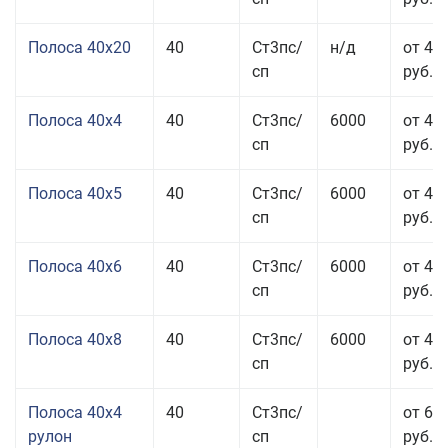
Полоса 40x20
40
Ст3пс/
н/д
от 47
сп
руб.
Полоса 40x4
40
Ст3пс/
6000
от 43
сп
руб.
Полоса 40x5
40
Ст3пс/
6000
от 43
сп
руб.
Полоса 40x6
40
Ст3пс/
6000
от 43
сп
руб.
Полоса 40x8
40
Ст3пс/
6000
от 43
сп
руб.
Полоса 40x4
40
Ст3пс/
от 69
рулон
сп
руб.