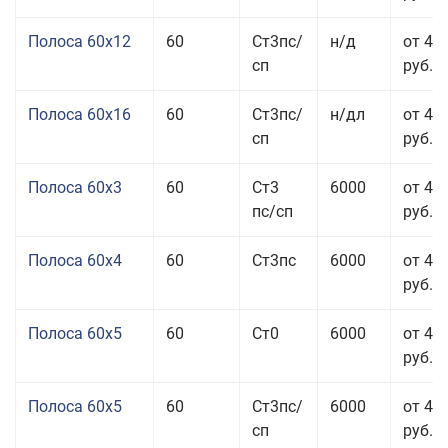
Полоса 60x12
60
Ст3пс/
н/д
от 46
сп
руб.
Полоса 60x16
60
Ст3пс/
н/дл
от 48
сп
руб.
Полоса 60x3
60
Ст3
6000
от 46
пс/сп
руб.
Полоса 60x4
60
Ст3пс
6000
от 45
руб.
Полоса 60x5
60
Ст0
6000
от 43
руб.
Полоса 60x5
60
Ст3пс/
6000
от 43
сп
руб.