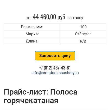
44 460,00 руб
от
за тонну
Размер, мм:
100
Марка:
Ст3пс/сп
Длина:
н/д
Запросить цену
+7 (812) 467-43-81
info@armatura-shushary.ru
Прайс-лист: Полоса
горячекатаная