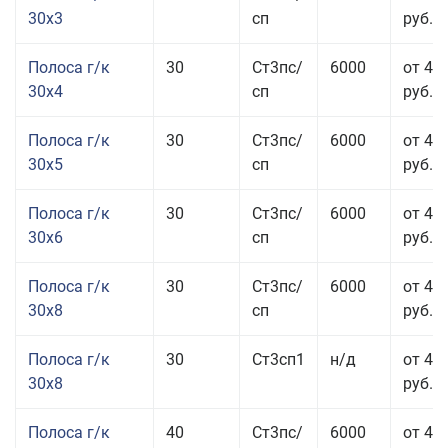
30x3
сп
руб.
Полоса г/к
30
Ст3пс/
6000
от 44
30x4
сп
руб.
Полоса г/к
30
Ст3пс/
6000
от 43
30x5
сп
руб.
Полоса г/к
30
Ст3пс/
6000
от 46
30x6
сп
руб.
Полоса г/к
30
Ст3пс/
6000
от 43
30x8
сп
руб.
Полоса г/к
30
Ст3сп1
н/д
от 43
30x8
руб.
Полоса г/к
40
Ст3пс/
6000
от 44