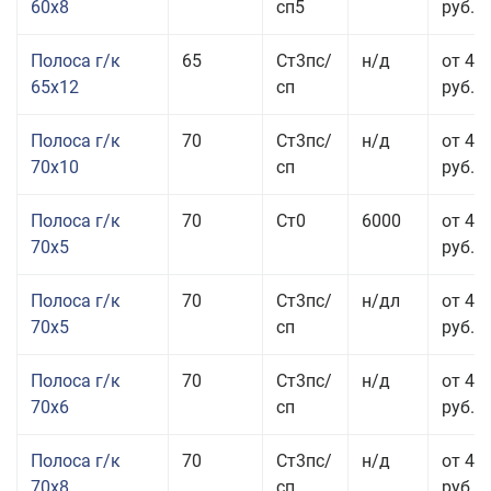
60x8
сп5
руб.
Полоса г/к
65
Ст3пс/
н/д
от 42
65x12
сп
руб.
Полоса г/к
70
Ст3пс/
н/д
от 42
70x10
сп
руб.
Полоса г/к
70
Ст0
6000
от 44
70x5
руб.
Полоса г/к
70
Ст3пс/
н/дл
от 44
70x5
сп
руб.
Полоса г/к
70
Ст3пс/
н/д
от 43
70x6
сп
руб.
Полоса г/к
70
Ст3пс/
н/д
от 43
70x8
сп
руб.