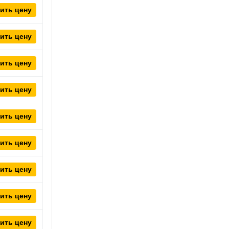
ить цену
ить цену
ить цену
ить цену
ить цену
ить цену
ить цену
ить цену
ить цену