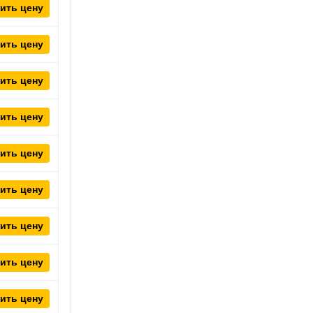
ить цену
ить цену
ить цену
ить цену
ить цену
ить цену
ить цену
ить цену
ить цену