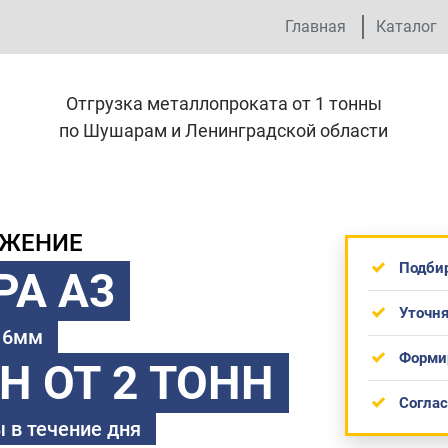
Главная
Каталог
Отгрузка металлопроката от 1 тонны
по Шушарам и Ленинградской области
ОЖЕНИЕ
Подби
РА А3
Уточня
 16мм
Форми
ТН
ОТ 2 ТОНН
Согла
 в течение дня