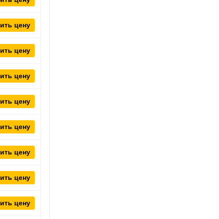
ить цену
ить цену
ить цену
ить цену
ить цену
ить цену
ить цену
ить цену