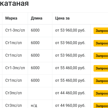
екатаная
Марка
Длина
Цена за
Ст1-3пс/сп
6000
от 53 960,00 руб.
Запрос
Ст1пс/сп
6000
от 53 960,00 руб.
Запрос
Ст1пс/сп
6000
от 53 960,00 руб.
Запрос
Ст1-3пс/сп
6000
от 55 460,00 руб.
Запрос
Ст1пс/сп
6000
от 55 460,00 руб.
Запрос
Ст3пс/сп
от 44 460,00 руб.
Запрос
Ст3пс/сп
н/д
от 44 960,00 руб.
Запрос