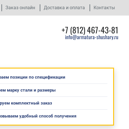
Заказ онлайн
Доставка и оплата
Контакты
+7 (812) 467-43-81
info@armatura-shushary.ru
раем позиции по спецификации
ем марку стали и размеры
руем комплектный заказ
совываем удобный способ получения