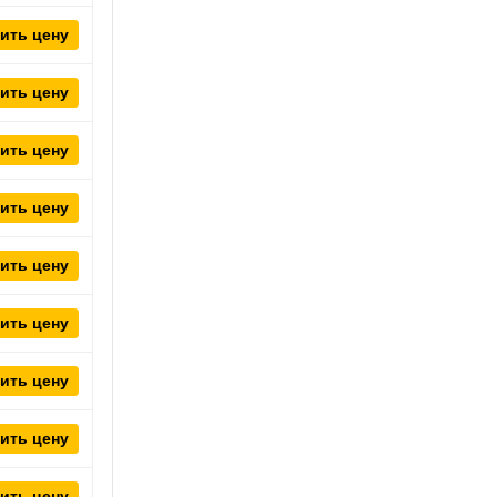
ить цену
ить цену
ить цену
ить цену
ить цену
ить цену
ить цену
ить цену
ить цену