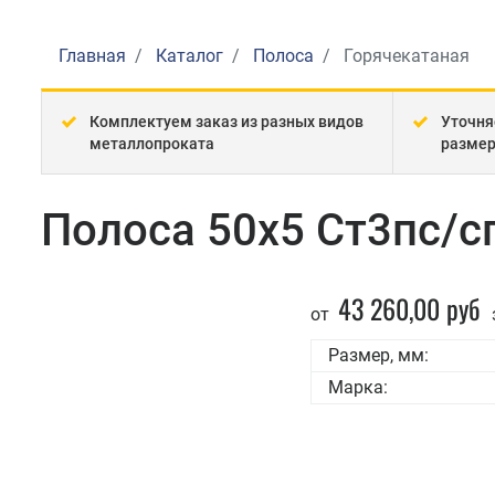
Главная
Каталог
Полоса
Горячекатаная
Комплектуем заказ из разных видов
Уточня
металлопроката
разме
Полоса 50x5 Ст3пс/с
43 260,00 руб
от
Размер, мм:
Марка: