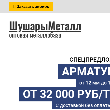
Заказать звонок
ШушарыМеталл
оптовая металлобаза
СПЕЦПРЕДЛ
АРМАТУ
от 12 мм до
ОТ 32 000 РУБ/
С доставкой без оплаты