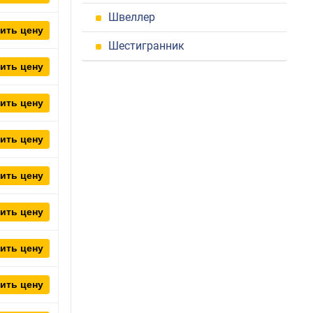
Швеллер
ить цену
Шестигранник
ить цену
ить цену
ить цену
ить цену
ить цену
ить цену
ить цену