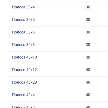
Полоса 30x4
30
Полоса 30x5
30
Полоса 30x6
30
Полоса 30x8
30
Полоса 40x10
40
Полоса 40x12
40
Полоса 40x20
40
Полоса 40x4
40
Полоса 40x5
40