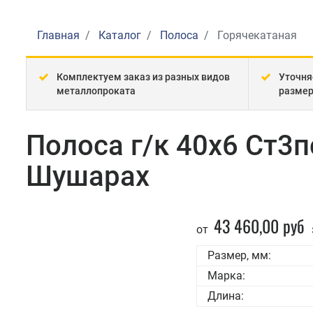
Главная
Каталог
Полоса
Горячекатаная
Комплектуем заказ из разных видов
Уточня
металлопроката
разме
Полоса г/к 40x6 Ст3п
Шушарах
43 460,00 руб
от
Размер, мм:
Марка:
Длина: