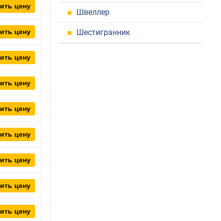
ить цену
Швеллер
ить цену
Шестигранник
ить цену
ить цену
ить цену
ить цену
ить цену
ить цену
ить цену