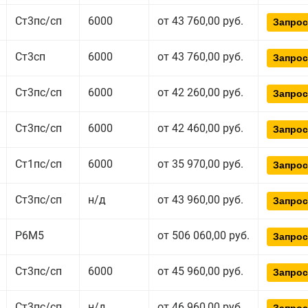
Ст3пс/сп
6000
от 43 760,00 руб.
Запрос
Ст3сп
6000
от 43 760,00 руб.
Запрос
Ст3пс/сп
6000
от 42 260,00 руб.
Запрос
Ст3пс/сп
6000
от 42 460,00 руб.
Запрос
Ст1пс/сп
6000
от 35 970,00 руб.
Запрос
Ст3пс/сп
н/д
от 43 960,00 руб.
Запрос
Р6М5
от 506 060,00 руб.
Запрос
Ст3пс/сп
6000
от 45 960,00 руб.
Запрос
Ст3пс/сп
н/д
от 46 960,00 руб.