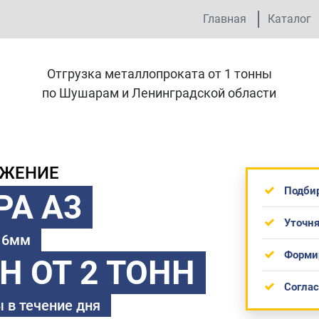
Главная
Каталог
Отгрузка металлопроката от 1 тонны
по Шушарам и Ленинградской области
ОЖЕНИЕ
Подби
РА А3
Уточня
 16мм
Форми
ТН
ОТ 2 ТОНН
Согла
 в течение дня