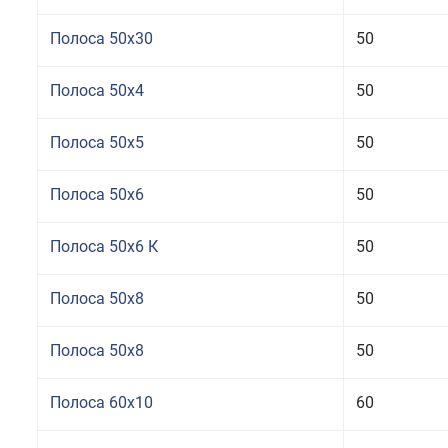
Полоса 50x30
50
Полоса 50x4
50
Полоса 50x5
50
Полоса 50x6
50
Полоса 50x6 К
50
Полоса 50x8
50
Полоса 50x8
50
Полоса 60x10
60