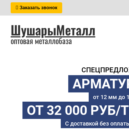
Заказать звонок
ШушарыМеталл
оптовая металлобаза
СПЕЦПРЕДЛ
АРМАТУ
от 12 мм до
ОТ 32 000 РУБ/
С доставкой без оплаты