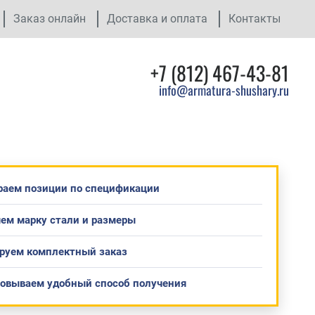
Заказ онлайн
Доставка и оплата
Контакты
+7 (812) 467-43-81
info@armatura-shushary.ru
раем позиции по спецификации
ем марку стали и размеры
руем комплектный заказ
совываем удобный способ получения